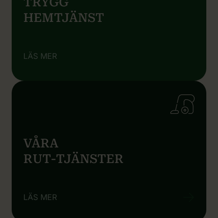
TRYGG
HEMTJÄNST
LÄS MER
VÅRA
RUT-TJÄNSTER
LÄS MER