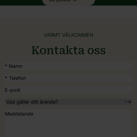
VARMT VÄLKOMMEN
Kontakta oss
*
Namn
(Obligatoriskt)
*
Telefon
(Obligatoriskt)
E-
post
Ärende
(Obligatoriskt)
Meddelande