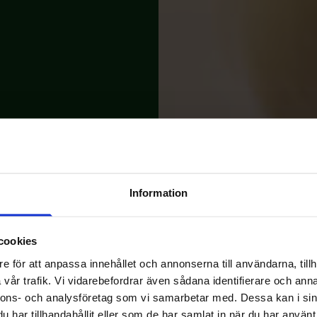
Information
cookies
e för att anpassa innehållet och annonserna till användarna, tillh
vår trafik. Vi vidarebefordrar även sådana identifierare och anna
nnons- och analysföretag som vi samarbetar med. Dessa kan i sin
har tillhandahållit eller som de har samlat in när du har använt 