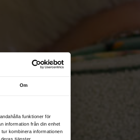
Om
andahålla funktioner för
n information från din enhet
 tur kombinera informationen
deras tjänster.