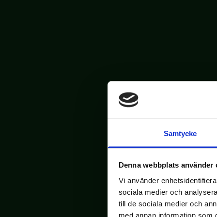
Samtycke
Denna webbplats använder 
Vi använder enhetsidentifierar
sociala medier och analysera 
till de sociala medier och a
med annan information som du 