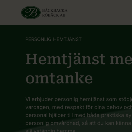
PERSONLIG HEMTJÄNST
Hemtjänst m
omtanke
Vi erbjuder personlig hemtjänst som stödje
vardagen, med respekt för dina behov oc
personal hjälper till med både praktiska s
personlig omvårdnad, så att du kan känna
självständig hemma.